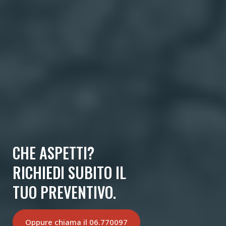
CHE ASPETTI?
RICHIEDI SUBITO IL
TUO PREVENTIVO.
Oppure chiama il 06.770097