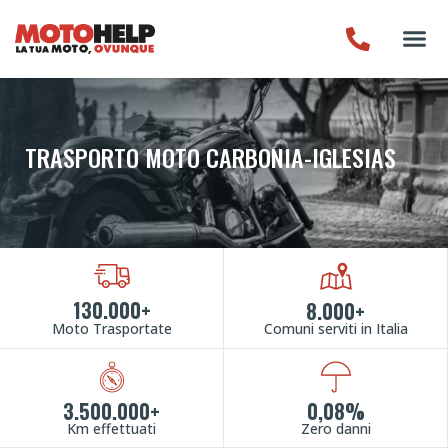
TRASPORTO MOTO CARBONIA-IGLESIAS
130.000+
8.000+
Moto Trasportate
Comuni serviti in Italia
3.500.000+
0,08%
Km effettuati
Zero danni