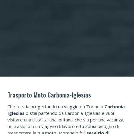
Trasporto Moto Carbonia-Iglesias
Che tu stia progettando un viaggio da Torino a
Carbonia-
Iglesias
o stai partendo da Carbonia-Iglesias e vuoi
visitare una città italiana lontana; che sia per una vacanza,
un trasloco o un viaggio di lavoro e tu abbia bisogno di
trasportare la tua moto, Motohelp è il
servizio di