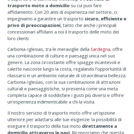
trasporto moto a domicilio
su cui puoi fare
affidamento. Con 20 anni di esperienza nel settore, ci
impegniamo a garantire un trasporto
sicuro, efficiente e
privo di preoccupazioni
, tanto che anche i principali
concessionari affidano a noi il trasporto delle moto dei
loro clienti.
Carbonia-Iglesias, tra le meraviglie della
Sardegna
, offre
una combinazione di culture e paesaggi unica nel suo
genere. La zona circostante offre spiagge incantevoli e
calette nascoste lungo la costa, regalando l’opportunità di
rilassarsi in un ambiente naturale di straordinaria bellezza.
Carbonia-Iglesias, con la sua combinazione di attrazioni
culturali e paesaggistiche, si presenta come una meta
completa capace di soddisfare i gusti più diversi e offrire
un’esperienza indimenticabile a chi la visita.
Il nostro servizio di trasporto moto offre un’opzione
ulteriore per adattarsi alle tue esigenze: la possibilità di
eseguire il trasporto della tua moto
direttamente a
domicilio attraverso le navi
. Riconosciamo che questa