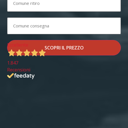
Eccellente
SCOPRI IL PREZZO
1.847
Recensioni