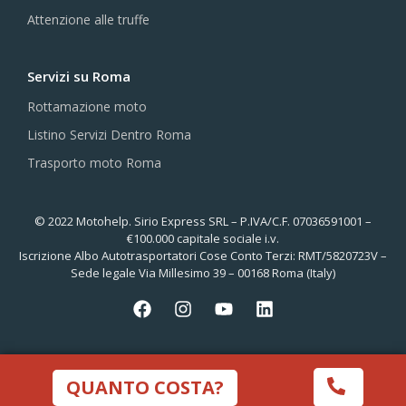
Attenzione alle truffe
Servizi su Roma
Rottamazione moto
Listino Servizi Dentro Roma
Trasporto moto Roma
© 2022 Motohelp. Sirio Express SRL – P.IVA/C.F. 07036591001 –
€100.000 capitale sociale i.v.
Iscrizione Albo Autotrasportatori Cose Conto Terzi: RMT/5820723V –
Sede legale Via Millesimo 39 – 00168 Roma (Italy)
QUANTO COSTA?