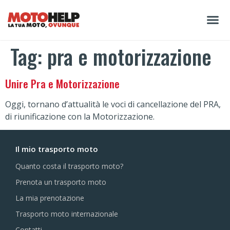
Tag:
pra e motorizzazione
Unire Pra e Motorizzazione
Oggi, tornano d’attualità le voci di cancellazione del PRA,
di riunificazione con la Motorizzazione.
Il mio trasporto moto
Quanto costa il trasporto moto?
Prenota un trasporto moto
La mia prenotazione
Trasporto moto internazionale
Contatti