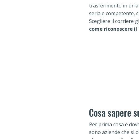
trasferimento in un’al
seria e competente, c
Scegliere il corriere 
come riconoscere il 
Cosa sapere s
Per prima cosa è dove
sono aziende che si o