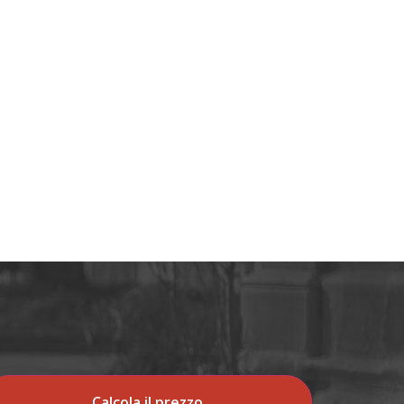
Calcola il prezzo