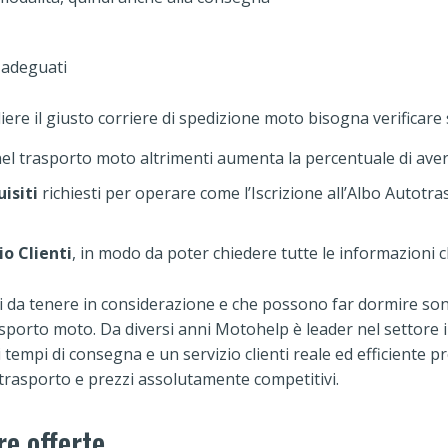
 adeguati
liere il giusto corriere di spedizione moto bisogna verificar
el trasporto moto altrimenti aumenta la percentuale di av
uisiti
richiesti per operare come l’Iscrizione all’Albo Autotr
io Clienti
, in modo da poter chiedere tutte le informazioni
ti da tenere in considerazione e che possono far dormire sonn
asporto moto. Da diversi anni Motohelp è leader nel settore in
tempi di consegna e un servizio clienti reale ed efficiente pr
 trasporto e prezzi assolutamente competitivi.
re offerte