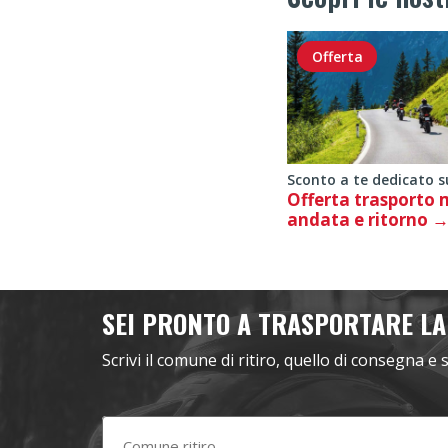
Offerta
Sconto a te dedicato s
Offerta trasporto
andata e ritorno
SEI PRONTO A TRASPORTARE LA
Scrivi il comune di ritiro, quello di consegna e 