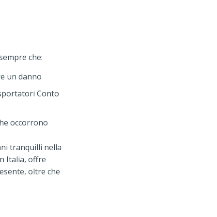
e sempre che:
ere un danno
asportatori Conto
 che occorrono
i tranquilli nella
 Italia, offre
esente, oltre che