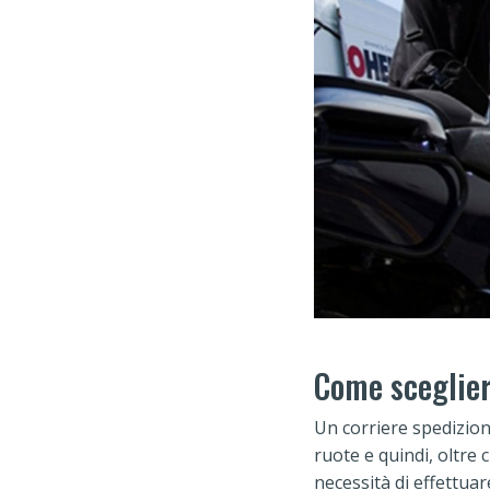
Come scegliere
Un corriere spedizio
ruote e quindi, oltre 
necessità di effettua