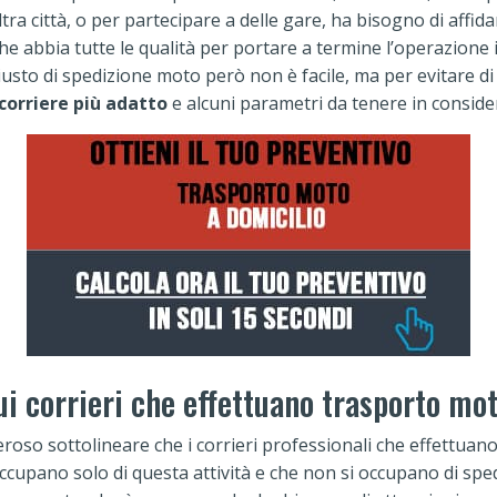
tra città, o per partecipare a delle gare, ha bisogno di affid
he abbia tutte le qualità per portare a termine l’operazione
giusto di spedizione moto però non è facile, ma per evitare di
corriere più adatto
e alcuni parametri da tenere in conside
ui corrieri che effettuano trasporto mo
roso sottolineare che i corrieri professionali che effettua
ccupano solo di questa attività e che non si occupano di spe