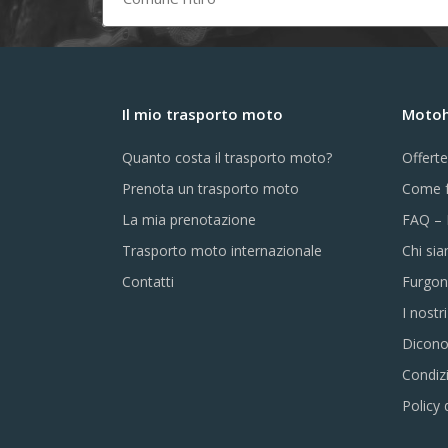
Il mio trasporto moto
Motohe
Quanto costa il trasporto moto?
Offert
Prenota un trasporto moto
Come f
La mia prenotazione
FAQ – 
Trasporto moto internazionale
Chi si
Contatti
Furgon
I nostr
Dicono
Condizi
Policy 