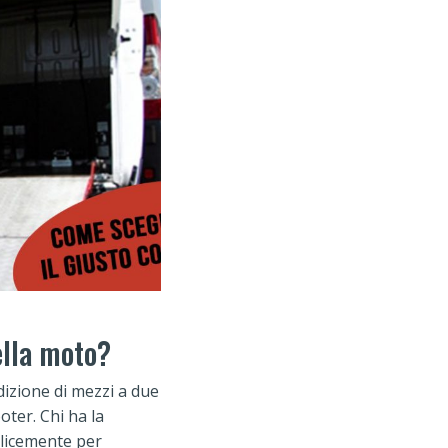
ella moto?
dizione di mezzi a due
oter. Chi ha la
plicemente per