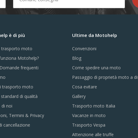
lp è di più
Ultime da Motohelp
e trasporto moto
Convenzioni
unziona Motohelp?
Blog
Domande frequenti
Come spedire una moto
amo
Passaggio di proprietà moto a d
i trasporto moto
Cosa evitare
i standard di qualità
Gallery
 di noi
Trasporto moto Italia
oni, Termini & Privacy
Vacanze in moto
di cancellazione
Trasporto Vespa
Attenzione alle truffe