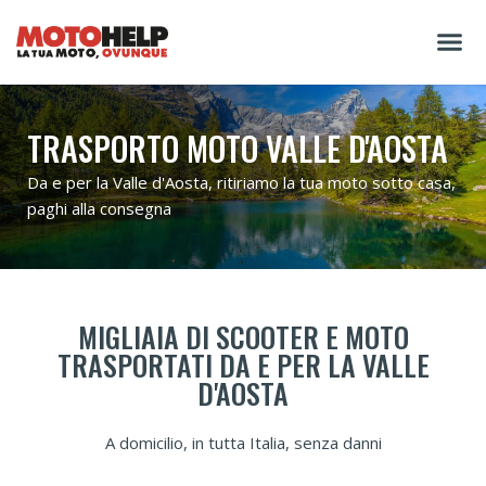
TRASPORTO MOTO VALLE D'AOSTA
Da e per la Valle d'Aosta, ritiriamo la tua moto sotto casa,
paghi alla consegna
MIGLIAIA DI SCOOTER E MOTO
TRASPORTATI DA E PER LA VALLE
D'AOSTA
A domicilio, in tutta Italia, senza danni