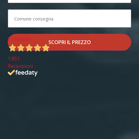
Eccellente
SCOPRI IL PREZZO
1.851
Recensioni