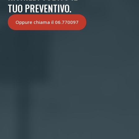
TUO PREVENTIVO.
Oppure chiama il 06.770097