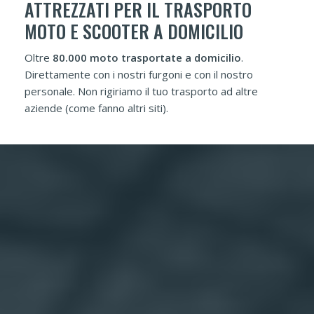
ATTREZZATI PER IL TRASPORTO
MOTO E SCOOTER A DOMICILIO
Oltre
80.000 moto trasportate a domicilio
.
Direttamente con i nostri furgoni e con il nostro
personale. Non rigiriamo il tuo trasporto ad altre
aziende (come fanno altri siti).