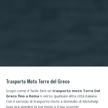
Trasporto Moto Torre del Greco
Scopri come è facile fare un
trasporto moto Torre Del
Greco fino a Roma
o verso qualsiasi altra città italiana.
Con il servizio di trasporto moto a domicilio di Motohelp
puoi ora spedire la tua moto o il tuo scooter