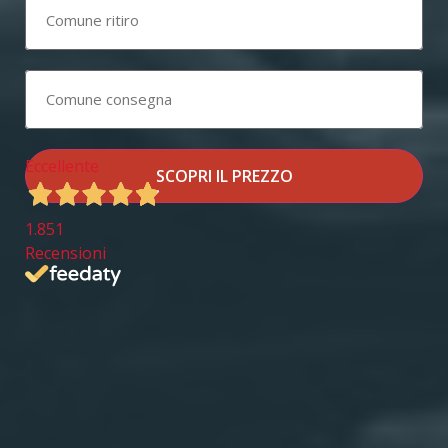
Eccellente
SCOPRI IL PREZZO
1.851
Recensioni