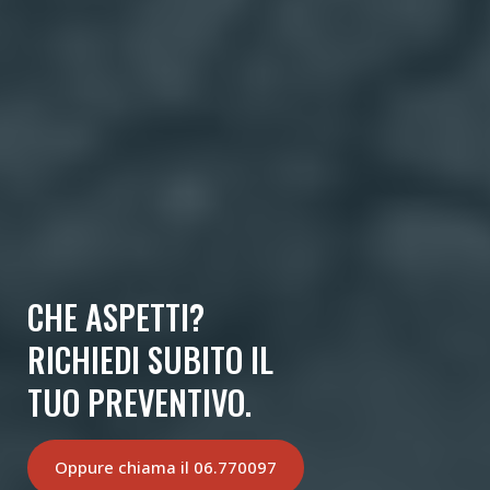
CHE ASPETTI?
RICHIEDI SUBITO IL
TUO PREVENTIVO.
Oppure chiama il 06.770097