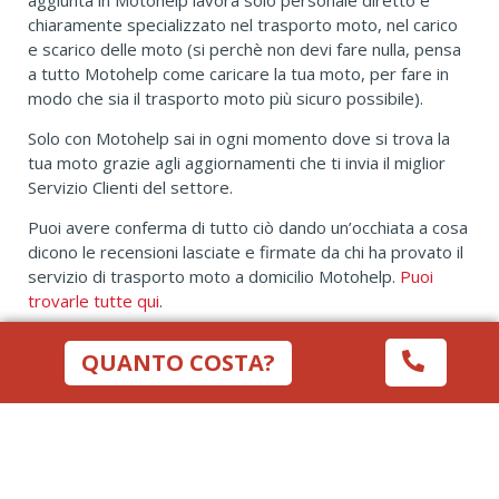
chiaramente specializzato nel trasporto moto, nel carico
e scarico delle moto (si perchè non devi fare nulla, pensa
a tutto Motohelp come caricare la tua moto, per fare in
modo che sia il trasporto moto più sicuro possibile).
Solo con Motohelp sai in ogni momento dove si trova la
tua moto grazie agli aggiornamenti che ti invia il miglior
Servizio Clienti del settore.
Puoi avere conferma di tutto ciò dando un’occhiata a cosa
dicono le recensioni lasciate e firmate da chi ha provato il
servizio di trasporto moto a domicilio Motohelp.
Puoi
trovarle tutte qui
.
QUANTO COSTA?
SOLO CON MOTOHELP SPEDISCI LA TUA
MOTO DA O PER TORRE DEL GRECO