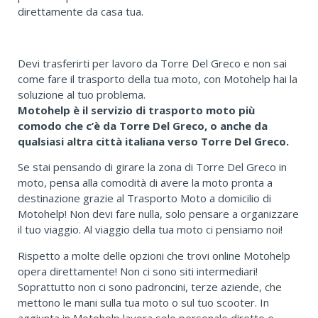
direttamente da casa tua.
Devi trasferirti per lavoro da Torre Del Greco e non sai
come fare il trasporto della tua moto, con Motohelp hai la
soluzione al tuo problema.
Motohelp è il servizio di trasporto moto più
comodo che c’è da Torre Del Greco, o anche da
qualsiasi altra città italiana verso Torre Del Greco.
Se stai pensando di girare la zona di Torre Del Greco in
moto, pensa alla comodità di avere la moto pronta a
destinazione grazie al Trasporto Moto a domicilio di
Motohelp! Non devi fare nulla, solo pensare a organizzare
il tuo viaggio. Al viaggio della tua moto ci pensiamo noi!
Rispetto a molte delle opzioni che trovi online Motohelp
opera direttamente! Non ci sono siti intermediari!
Soprattutto non ci sono padroncini, terze aziende, che
mettono le mani sulla tua moto o sul tuo scooter. In
aggiunta in Motohelp lavora solo personale diretto e