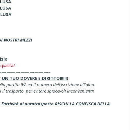
LUSA
LUSA
LUSA
I NOSTRI MEZZI
izio
qualita/
———————————–
N TUO DOVERE E DIRITTO!!!!!!!
a partita IVA ed il numero dell’iscrizione all’albo
i il trasporto per evitare spiacevoli inconvenienti!
e l’attività di autotrasporto RISCHI LA CONFISCA DELLA