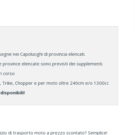
segne nei Capoluoghi di provincia elencati.
le province elencate sono previsti dei supplementi.
in corso
a, Trike, Chopper e per moto oltre 240cm e/o 1300cc
disponibili!
zio di trasporto moto a prezzo scontato? Semplice!