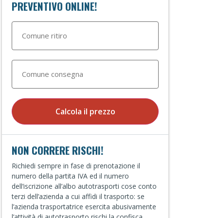
PREVENTIVO ONLINE!
Calcola il prezzo
NON CORRERE RISCHI!
Richiedi sempre in fase di prenotazione il
numero della partita IVA ed il numero
dell’iscrizione all’albo autotrasporti cose conto
terzi dell’azienda a cui affidi il trasporto: se
l’azienda trasportatrice esercita abusivamente
l’attività di autotrasporto rischi la confisca