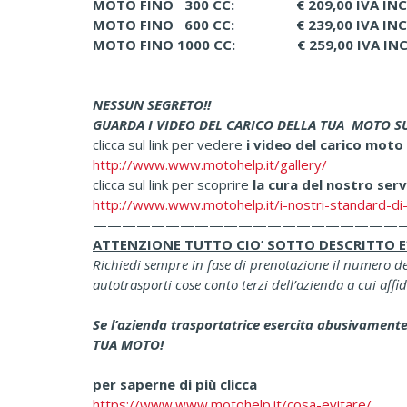
MOTO FINO 300 CC: € 209,00 IVA INC
MOTO FINO 600 CC: € 239,00 IVA INC
MOTO FINO 1000 CC: € 259,00 IVA INC
NESSUN SEGRETO!!
GUARDA I VIDEO DEL CARICO DELLA TUA MOTO SU
clicca sul link per vedere
i video del carico moto
http://www.www.motohelp.it/gallery/
clicca sul link per scoprire
la cura del nostro serv
http://www.www.motohelp.it/i-nostri-standard-di-
—————————————————————
ATTENZIONE TUTTO CIO’ SOTTO DESCRITTO E’ U
Richiedi sempre in fase di prenotazione il numero dell
autotrasporti cose conto terzi dell’azienda a cui affid
Se l’azienda trasportatrice esercita abusivament
TUA MOTO!
per saperne di più clicca
https://www.www.motohelp.it/cosa-evitare/