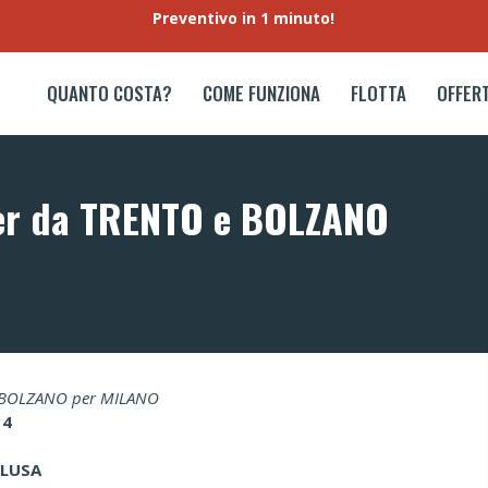
Preventivo in 1 minuto!
QUANTO COSTA?
COME FUNZIONA
FLOTTA
OFFER
ter da TRENTO e BOLZANO
 o BOLZANO per MILANO
14
LUSA