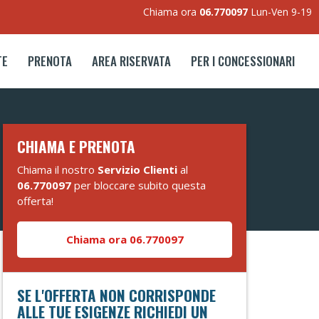
Chiama ora
06.770097
Lun-Ven 9-19
TE
PRENOTA
AREA RISERVATA
PER I CONCESSIONARI
CHIAMA E PRENOTA
Chiama il nostro
Servizio Clienti
al
06.770097
per bloccare subito questa
offerta!
Chiama ora 06.770097
SE L'OFFERTA NON CORRISPONDE
ALLE TUE ESIGENZE RICHIEDI UN