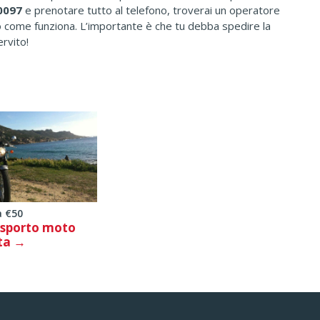
70097
e prenotare tutto al telefono, troverai un operatore
o come funziona. L’importante è che tu debba spedire la
ervito!
a €50
asporto moto
ta