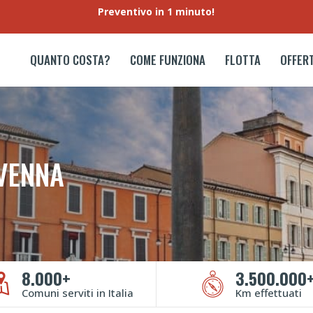
Preventivo in 1 minuto!
QUANTO COSTA?
COME FUNZIONA
FLOTTA
OFFER
VENNA
8.000+
3.500.000
Comuni serviti in Italia
Km effettuati