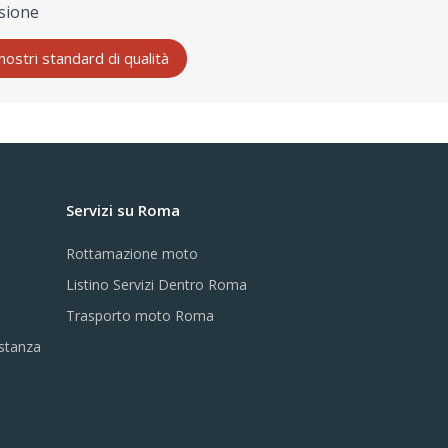
sione
 nostri standard di qualità
Servizi su Roma
Rottamazione moto
Listino Servizi Dentro Roma
Trasporto moto Roma
istanza