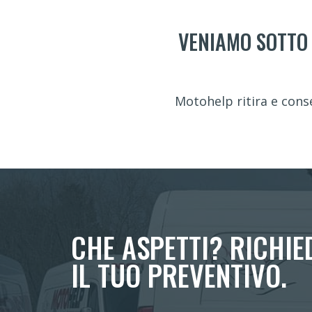
VENIAMO SOTTO 
Motohelp ritira e cons
CHE ASPETTI? RICHIE
IL TUO PREVENTIVO.