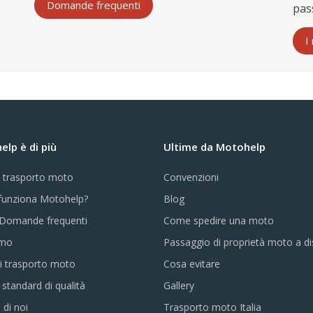
Domande frequenti
pas
I
lp è di più
Ultime da Motohelp
e trasporto moto
Convenzioni
unziona Motohelp?
Blog
Domande frequenti
Come spedire una moto
amo
Passaggio di proprietà moto a d
i trasporto moto
Cosa evitare
i standard di qualità
Gallery
 di noi
Trasporto moto Italia