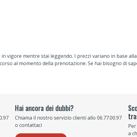
in vigore mentre stai leggendo. I prezzi variano in base alla 
in corso al momento della prenotazione. Se hai bisogno di sa
Hai ancora dei dubbi?
Sco
tra
00.97
Chiama il nostro servizio clienti allo 06.77.00.97
o contattaci
Per
a c