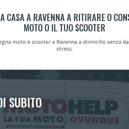
A CASA A RAVENNA A RITIRARE O CO
MOTO O IL TUO SCOOTER
egna moto e scooter a Ravenna a domicilio senza dan
stress.
DI SUBITO