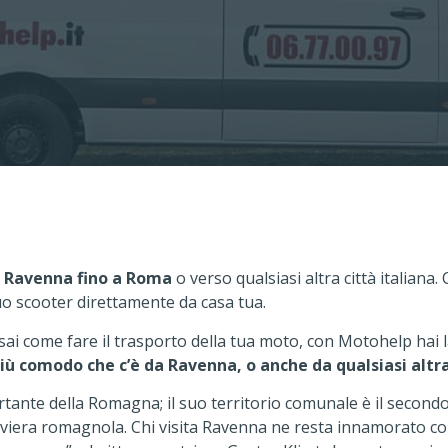
 Ravenna fino a Roma
o verso qualsiasi altra città italiana.
uo scooter direttamente da casa tua.
sai come fare il trasporto della tua moto, con Motohelp hai 
iù comodo che c’è da Ravenna, o anche da qualsiasi altra
tante della Romagna; il suo territorio comunale è il secondo 
riviera romagnola. Chi visita Ravenna ne resta innamorato co