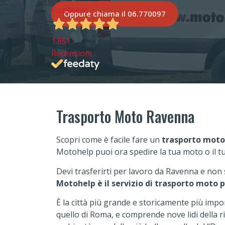
Eccellente
Oppure chiama il 06.770097
1.851
Recensioni
Trasporto Moto Ravenna
Scopri come è facile fare un
trasporto moto
Motohelp puoi ora spedire la tua moto o il t
Devi trasferirti per lavoro da Ravenna e non 
Motohelp è il servizio di trasporto moto p
È la città più grande e storicamente più impor
quello di Roma, e comprende nove lidi della 