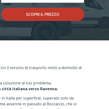
SCOPRI IL PREZZO
 Con il servizio di trasporto moto a domicilio di
la soluzione al tuo problema.
 città italiana verso Ravenna.
in Italia per superficie, superato solo da
me avvenne in passato al Boccaccio, che vi