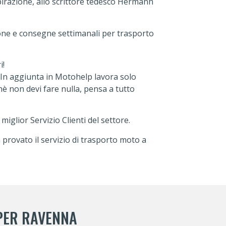
pirazione, allo scrittore tedesco Hermann
one e consegne settimanali per trasporto
i!
 In aggiunta in Motohelp lavora solo
hè non devi fare nulla, pensa a tutto
iglior Servizio Clienti del settore.
 provato il servizio di trasporto moto a
 PER RAVENNA