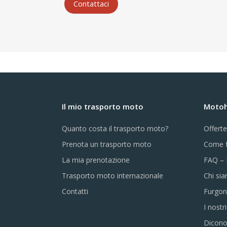
Contattaci
Il mio trasporto moto
Motohe
Quanto costa il trasporto moto?
Offert
Prenota un trasporto moto
Come f
La mia prenotazione
FAQ – 
Trasporto moto internazionale
Chi si
Contatti
Furgon
I nostr
Dicono