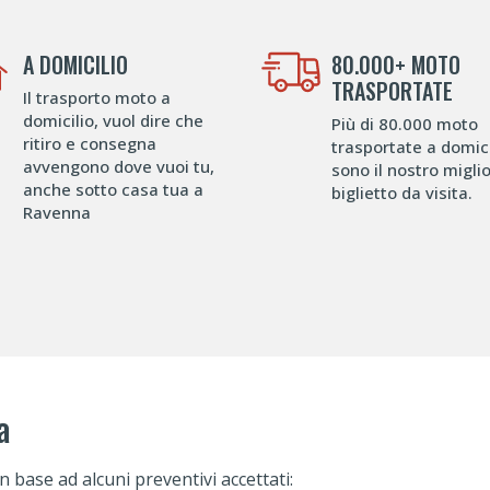
A DOMICILIO
80.000+ MOTO
TRASPORTATE
Il trasporto moto a
domicilio, vuol dire che
Più di 80.000 moto
ritiro e consegna
trasportate a domici
avvengono dove vuoi tu,
sono il nostro migli
anche sotto casa tua a
biglietto da visita.
Ravenna
a
n base ad alcuni preventivi accettati: