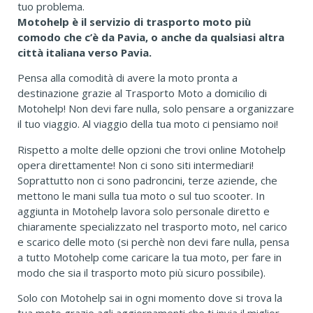
tuo problema.
Motohelp è il servizio di trasporto moto più
comodo che c’è da Pavia, o anche da qualsiasi altra
città italiana verso Pavia.
Pensa alla comodità di avere la moto pronta a
destinazione grazie al Trasporto Moto a domicilio di
Motohelp! Non devi fare nulla, solo pensare a organizzare
il tuo viaggio. Al viaggio della tua moto ci pensiamo noi!
Rispetto a molte delle opzioni che trovi online Motohelp
opera direttamente! Non ci sono siti intermediari!
Soprattutto non ci sono padroncini, terze aziende, che
mettono le mani sulla tua moto o sul tuo scooter. In
aggiunta in Motohelp lavora solo personale diretto e
chiaramente specializzato nel trasporto moto, nel carico
e scarico delle moto (si perchè non devi fare nulla, pensa
a tutto Motohelp come caricare la tua moto, per fare in
modo che sia il trasporto moto più sicuro possibile).
Solo con Motohelp sai in ogni momento dove si trova la