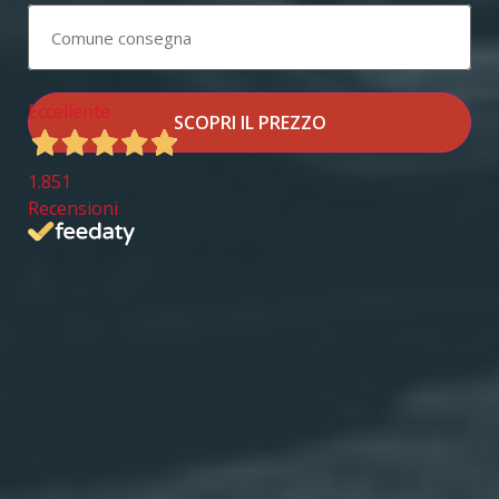
Eccellente
SCOPRI IL PREZZO
1.851
Recensioni