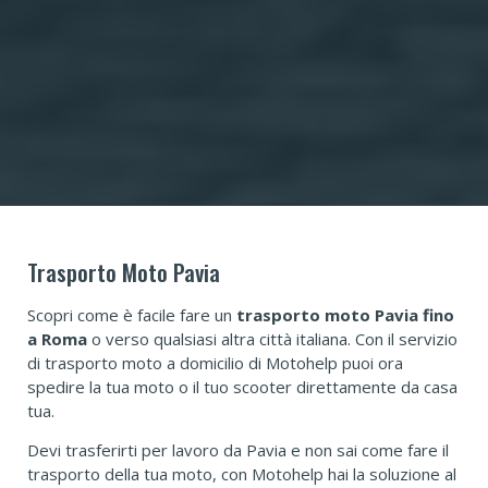
Trasporto Moto Pavia
Scopri come è facile fare un
trasporto moto Pavia fino
a Roma
o verso qualsiasi altra città italiana. Con il servizio
di trasporto moto a domicilio di Motohelp puoi ora
spedire la tua moto o il tuo scooter direttamente da casa
tua.
Devi trasferirti per lavoro da Pavia e non sai come fare il
trasporto della tua moto, con Motohelp hai la soluzione al