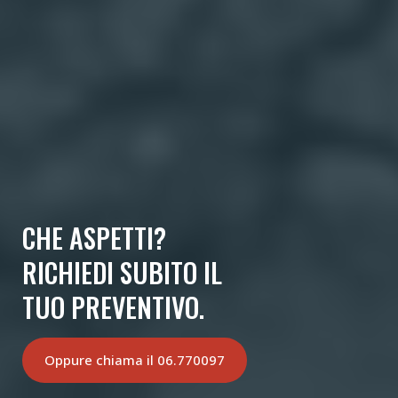
CHE ASPETTI?
RICHIEDI SUBITO IL
TUO PREVENTIVO.
Oppure chiama il 06.770097