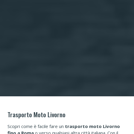
Trasporto Moto Livorno
Scopri come è facile fare un
trasporto moto Livorno
fino a Roma
o verso qualsiasi altra città italiana. Con il