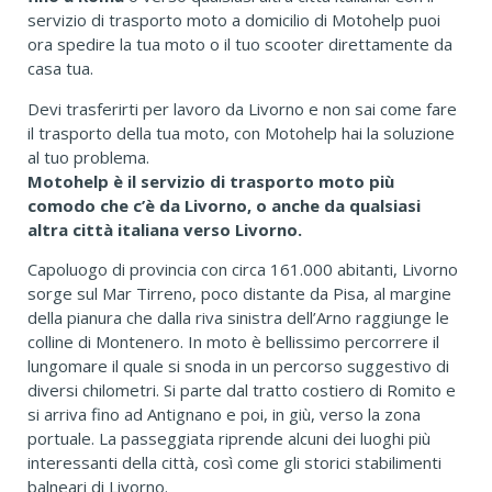
servizio di trasporto moto a domicilio di Motohelp puoi
ora spedire la tua moto o il tuo scooter direttamente da
casa tua.
Devi trasferirti per lavoro da Livorno e non sai come fare
il trasporto della tua moto, con Motohelp hai la soluzione
al tuo problema.
Motohelp è il servizio di trasporto moto più
comodo che c’è da Livorno, o anche da qualsiasi
altra città italiana verso Livorno.
Capoluogo di provincia con circa 161.000 abitanti, Livorno
sorge sul Mar Tirreno, poco distante da Pisa, al margine
della pianura che dalla riva sinistra dell’Arno raggiunge le
colline di Montenero. In moto è bellissimo percorrere il
lungomare il quale si snoda in un percorso suggestivo di
diversi chilometri. Si parte dal tratto costiero di Romito e
si arriva fino ad Antignano e poi, in giù, verso la zona
portuale. La passeggiata riprende alcuni dei luoghi più
interessanti della città, così come gli storici stabilimenti
balneari di Livorno.