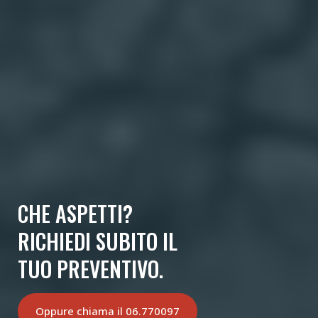
CHE ASPETTI?
RICHIEDI SUBITO IL
TUO PREVENTIVO.
Oppure chiama il 06.770097