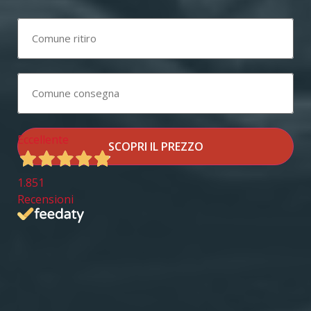
Eccellente
SCOPRI IL PREZZO
1.851
Recensioni