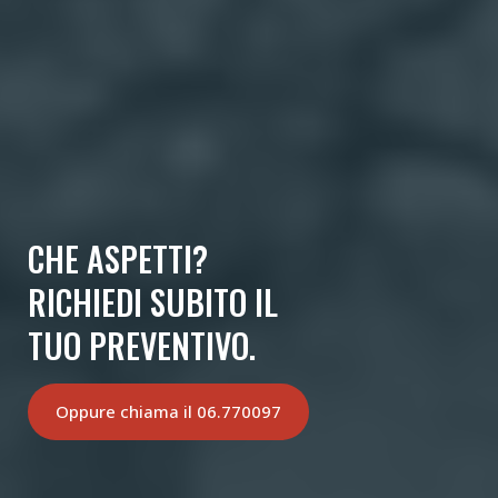
CHE ASPETTI?
RICHIEDI SUBITO IL
TUO PREVENTIVO.
Oppure chiama il 06.770097