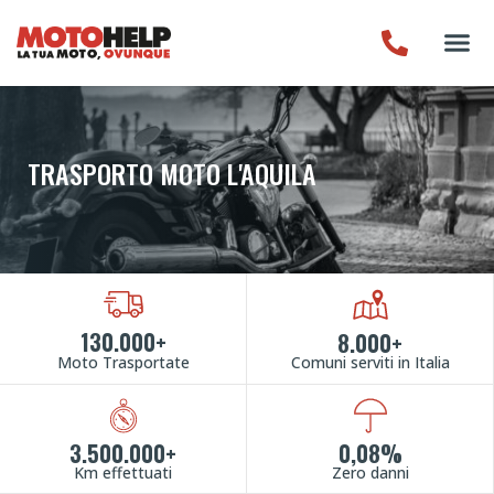
TRASPORTO MOTO L'AQUILA
130.000+
8.000+
Moto Trasportate
Comuni serviti in Italia
3.500.000+
0,08%
Km effettuati
Zero danni