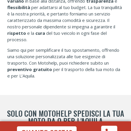
variano
in base alla distanza, offrendo
trasparenza
e
flessibilità
per adattarsi al tuo budget. La tua tranquillità
è la nostra priorità, e pertanto forniamo un servizio
caratterizzato da massima comodità e sicurezza. Il
nostro personale dipendente si impegna a garantire il
rispetto
e la
cura
del tuo veicolo in ogni fase del
processo.
Siamo qui per semplificare il tuo spostamento, offrendo
una soluzione personalizzata alle tue esigenze di
trasporto. Con Motohelp, puoi richiedere subito un
preventivo gratuito
per il trasporto della tua moto da
e per L’Aquila.
SOLO CON MOTOHELP SPEDISCI LA TUA
MOTO DA O PER L'AQUILA