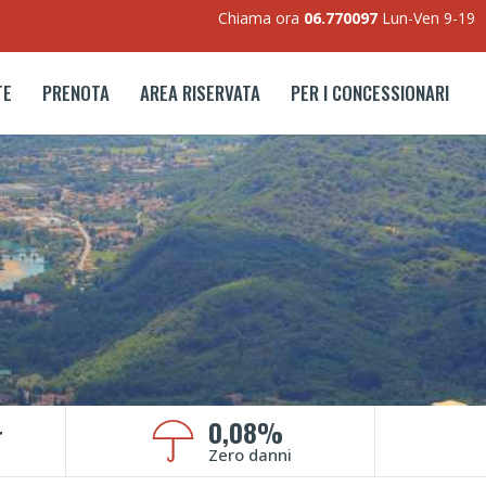
Chiama ora
06.770097
Lun-Ven 9-19
TE
PRENOTA
AREA RISERVATA
PER I CONCESSIONARI
+
0,08%
Zero danni