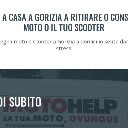
 A CASA A GORIZIA A RITIRARE O CON
MOTO O IL TUO SCOOTER
egna moto e scooter a Gorizia a domicilio senza dan
stress.
DI SUBITO