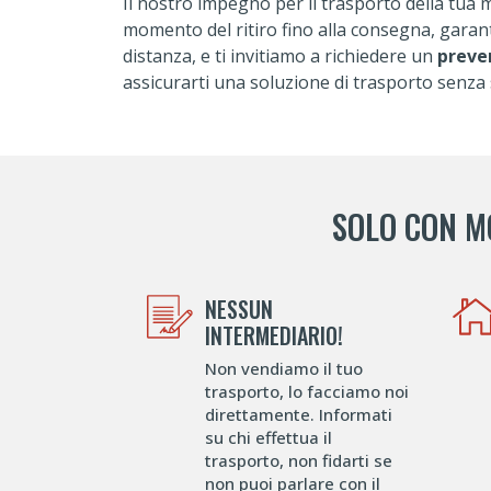
Il nostro impegno per il trasporto della tua m
momento del ritiro fino alla consegna, garant
distanza, e ti invitiamo a richiedere un
preve
assicurarti una soluzione di trasporto senza 
SOLO CON M
NESSUN
INTERMEDIARIO!
Non vendiamo il tuo
trasporto, lo facciamo noi
direttamente. Informati
su chi effettua il
trasporto, non fidarti se
non puoi parlare con il