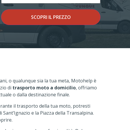
SCOPRI IL PREZZO
rapani, o qualunque sia la tua meta, Motohelp è
zio di
trasporto moto a domicilio
, offriamo
tuale o dalla destinazione finale.
Durante il trasporto della tua moto, potresti
 di Sant’Ignazio e la Piazza della Transalpina.
oprire.