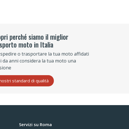
pri perché siamo il miglior
sporto moto in Italia
 spedire o trasportare la tua moto affidati
hi da anni considera la tua moto una
sione
 nostri standard di qualità
Servizi su Roma