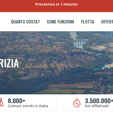
Preventivo in 1 minuto!
QUANTO COSTA?
COME FUNZIONA
FLOTTA
OFFER
IZIA
8.000+
3.500.000
Comuni serviti in Italia
Km effettuati