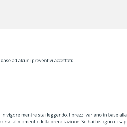
 base ad alcuni preventivi accettati:
in vigore mentre stai leggendo. I prezzi variano in base alla 
in corso al momento della prenotazione. Se hai bisogno di sa