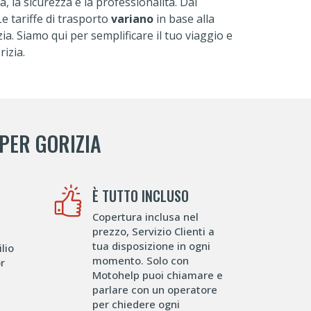
, la sicurezza e la professionalità. Dal
e tariffe di trasporto
variano
in base alla
ia. Siamo qui per semplificare il tuo viaggio e
izia.
PER GORIZIA
È TUTTO INCLUSO
Copertura inclusa nel
prezzo, Servizio Clienti a
tua disposizione in ogni
lio
momento. Solo con
or
Motohelp puoi chiamare e
parlare con un operatore
per chiedere ogni