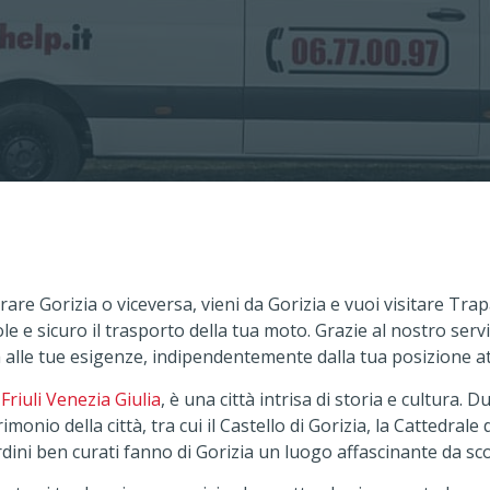
plorare Gorizia o viceversa, vieni da Gorizia e vuoi visitare T
e e sicuro il trasporto della tua moto. Grazie al nostro servi
ta alle tue esigenze, indipendentemente dalla tua posizione at
l
Friuli Venezia Giulia
, è una città intrisa di storia e cultura. 
imonio della città, tra cui il Castello di Gorizia, la Cattedrale
giardini ben curati fanno di Gorizia un luogo affascinante da sc