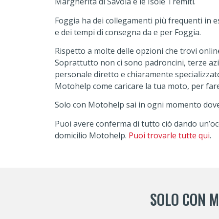
Margherita di Savoia e le Isole Tremiti.
Foggia ha dei collegamenti più frequenti in 
e dei tempi di consegna da e per Foggia.
Rispetto a molte delle opzioni che trovi onli
Soprattutto non ci sono padroncini, terze az
personale diretto e chiaramente specializzato
Motohelp come caricare la tua moto, per fare 
Solo con Motohelp sai in ogni momento dove si 
Puoi avere conferma di tutto ciò dando un’occ
domicilio Motohelp.
Puoi trovarle tutte qui
.
SOLO CON M