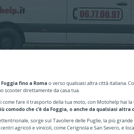
 Foggia fino a Roma
o verso qualsiasi altra città italiana. C
uo scooter direttamente da casa tua.
ai come fare il trasporto della tua moto, con Motohelp hai la
iù comodo che c’è da Foggia, o anche da qualsiasi altra c
ttentrionale, sorge sul Tavoliere delle Puglie, la più grande
ri agricoli e vinicoli, come Cerignola e San Severo, e local