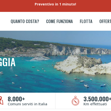
Preventivo in 1 minuto!
QUANTO COSTA?
COME FUNZIONA
FLOTTA
OFFER
GGIA
8.000+
3.500.000
Comuni serviti in Italia
Km effettuati