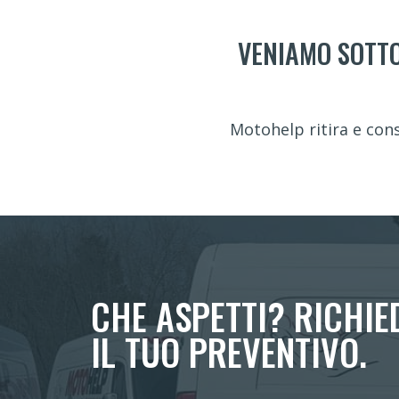
VENIAMO SOTTO
Motohelp ritira e con
CHE ASPETTI? RICHIE
IL TUO PREVENTIVO.