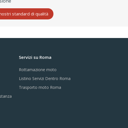
sione
 nostri standard di qualità
Servizi su Roma
Rottamazione moto
Listino Servizi Dentro Roma
Trasporto moto Roma
istanza