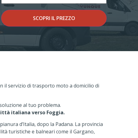
SCOPRI IL PREZZO
on il servizio di trasporto moto a domicilio di
 soluzione al tuo problema.
ittà italiana verso Foggia.
 pianura d’Italia, dopo la Padana. La provincia
ità turistiche e balneari come il Gargano,