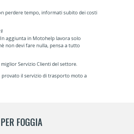
n perdere tempo, informati subito dei costi
i!
 In aggiunta in Motohelp lavora solo
hè non devi fare nulla, pensa a tutto
iglior Servizio Clienti del settore.
 provato il servizio di trasporto moto a
 PER FOGGIA