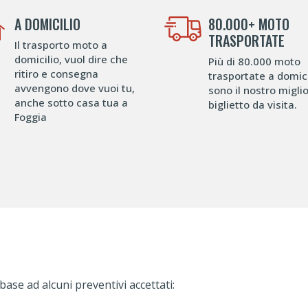
A DOMICILIO
80.000+ MOTO
TRASPORTATE
Il trasporto moto a
domicilio, vuol dire che
Più di 80.000 moto
ritiro e consegna
trasportate a domici
avvengono dove vuoi tu,
sono il nostro migli
anche sotto casa tua a
biglietto da visita.
Foggia
base ad alcuni preventivi accettati: