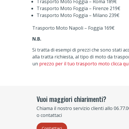
Trasporto Moto Foggia – Roma 189€
Trasporto Moto Foggia – Firenze 219€
Trasporto Moto Foggia – Milano 239€
Trasporto Moto Napoli – Foggia 169€
N.B.
Si tratta di esempi di prezzi che sono stati 
alla tratta richiesta, al tipo di moto da tras
un
prezzo per il tuo trasporto moto clicca qu
Vuoi maggiori chiarimenti?
Chiama il nostro servizio clienti allo 06.77.
o contattaci
Contattaci