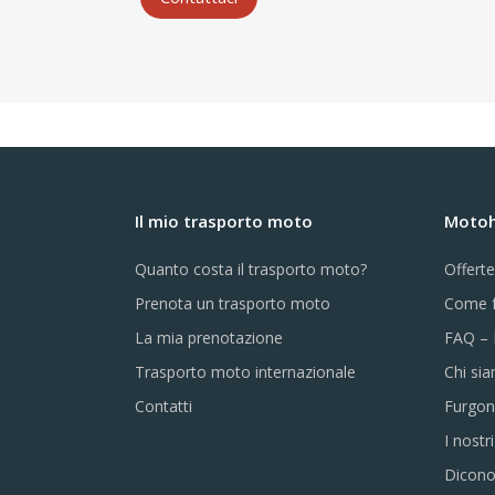
Il mio trasporto moto
Motohe
Quanto costa il trasporto moto?
Offert
Prenota un trasporto moto
Come f
La mia prenotazione
FAQ – 
Trasporto moto internazionale
Chi si
Contatti
Furgon
I nostr
Dicono