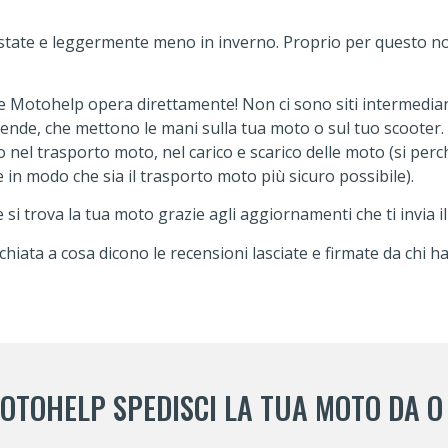
estate e leggermente meno in inverno. Proprio per questo no
ne Motohelp opera direttamente! Non ci sono siti intermediar
iende, che mettono le mani sulla tua moto o sul tuo scooter.
 nel trasporto moto, nel carico e scarico delle moto (si perc
in modo che sia il trasporto moto più sicuro possibile).
trova la tua moto grazie agli aggiornamenti che ti invia il m
hiata a cosa dicono le recensioni lasciate e firmate da chi ha
OTOHELP SPEDISCI LA TUA MOTO DA O