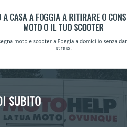
 A CASA A FOGGIA A RITIRARE O CON
MOTO O IL TUO SCOOTER
segna moto e scooter a Foggia a domicilio senza dann
stress.
DI SUBITO