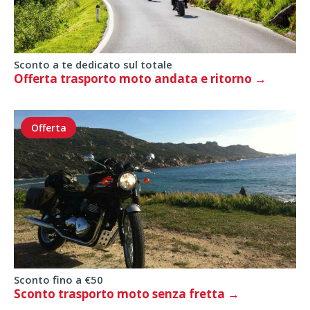
Sconto a te dedicato sul totale
Offerta trasporto moto andata e ritorno
Offerta
Sconto fino a €50
Sconto trasporto moto senza fretta