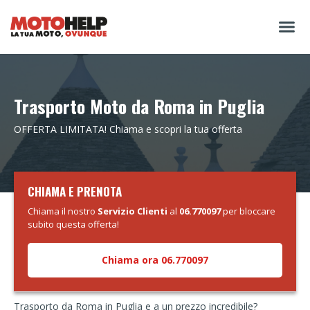
Trasporto Moto da Roma in Puglia
OFFERTA LIMITATA! Chiama e scopri la tua offerta
CHIAMA E PRENOTA
Chiama il nostro
Servizio Clienti
al
06.770097
per bloccare
subito questa offerta!
Chiama ora 06.770097
Trasporto da Roma in Puglia e a un prezzo incredibile?