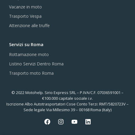
Vacanze in moto
Trasporto Vespa
Attenzione alle truffe
Servizi su Roma
Rottamazione moto
Listino Servizi Dentro Roma
Trasporto moto Roma
© 2022 Motohelp. Sirio Express SRL – P.IVA/C.F. 07036591001 –
€100.000 capitale sociale i.v.
Iscrizione Albo Autotrasportatori Cose Conto Terzi: RMT/5820723V –
Sede legale Via Millesimo 39 – 00168 Roma (Italy)