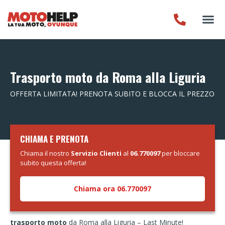
Trasporto moto da Roma alla Liguria
OFFERTA LIMITATA! PRENOTA SUBITO E BLOCCA IL PREZZO
CHIAMA E PRENOTA
Chiama il nostro
Servizio Clienti
al
06.770097
per bloccare
subito questa offerta!
Chiama ora 06.770097
trasporto moto
da Roma alla Liguria – Last Minute!