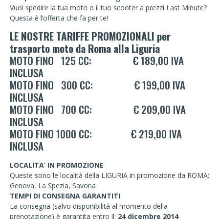
Vuoi spedire la tua moto o il tuo scooter a prezzi Last Minute?
Questa è l’offerta che fa per te!
LE NOSTRE TARIFFE PROMOZIONALI per
trasporto moto da Roma alla Liguria
MOTO FINO 125 CC: € 189,00 IVA
INCLUSA
MOTO FINO 300 CC: € 199,00 IVA
INCLUSA
MOTO FINO 700 CC: € 209,00 IVA
INCLUSA
MOTO FINO 1000 CC: € 219,00 IVA
INCLUSA
LOCALITA’ IN PROMOZIONE
Queste sono le località della LIGURIA in promozione da
ROMA:
Genova, La Spezia, Savona
TEMPI DI CONSEGNA GARANTITI
La consegna (salvo disponibilità al momento della
prenotazione) è garantita entro il:
24 dicembre 2014