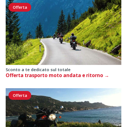
Offerta
Sconto a te dedicato sul totale
Offerta trasporto moto andata e ritorno
Offerta