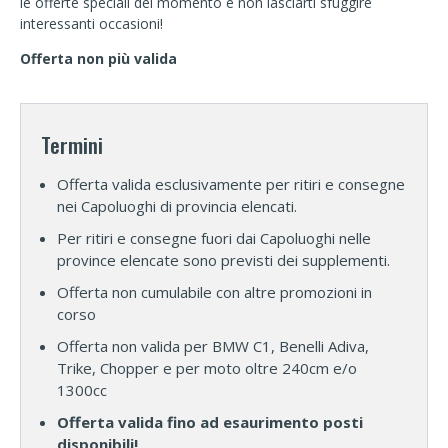
le offerte speciali del momento e non lasciarti sfuggire
interessanti occasioni!
Offerta non più valida
Termini
Offerta valida esclusivamente per ritiri e consegne
nei Capoluoghi di provincia elencati.
Per ritiri e consegne fuori dai Capoluoghi nelle
province elencate sono previsti dei supplementi.
Offerta non cumulabile con altre promozioni in
corso
Offerta non valida per BMW C1, Benelli Adiva,
Trike, Chopper e per moto oltre 240cm e/o
1300cc
Offerta valida fino ad esaurimento posti
disponibili!