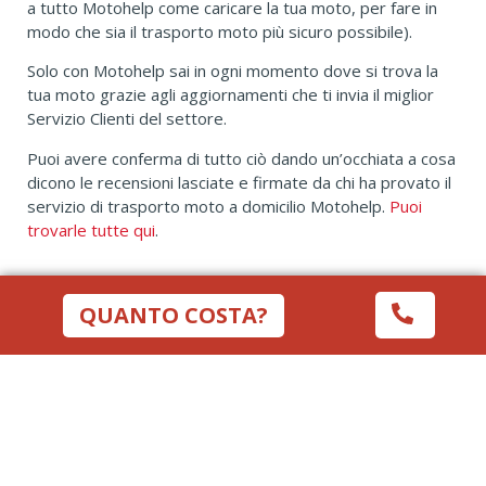
a tutto Motohelp come caricare la tua moto, per fare in
modo che sia il trasporto moto più sicuro possibile).
Solo con Motohelp sai in ogni momento dove si trova la
tua moto grazie agli aggiornamenti che ti invia il miglior
Servizio Clienti del settore.
Puoi avere conferma di tutto ciò dando un’occhiata a cosa
dicono le recensioni lasciate e firmate da chi ha provato il
servizio di trasporto moto a domicilio Motohelp.
Puoi
trovarle tutte qui
.
QUANTO COSTA?
SOLO CON MOTOHELP SPEDISCI LA TUA
MOTO DA O PER CINISELLO BALSAMO