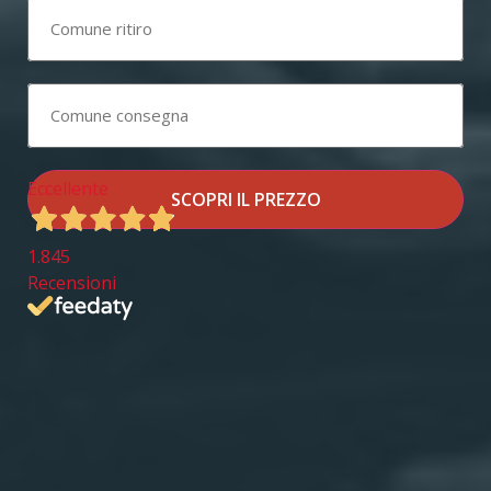
Eccellente
SCOPRI IL PREZZO
1.845
Recensioni