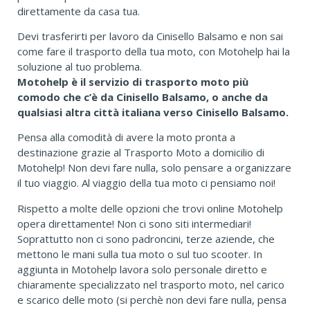
direttamente da casa tua.
Devi trasferirti per lavoro da Cinisello Balsamo e non sai
come fare il trasporto della tua moto, con Motohelp hai la
soluzione al tuo problema.
Motohelp è il servizio di trasporto moto più
comodo che c’è da Cinisello Balsamo, o anche da
qualsiasi altra città italiana verso Cinisello Balsamo.
Pensa alla comodità di avere la moto pronta a
destinazione grazie al Trasporto Moto a domicilio di
Motohelp! Non devi fare nulla, solo pensare a organizzare
il tuo viaggio. Al viaggio della tua moto ci pensiamo noi!
Rispetto a molte delle opzioni che trovi online Motohelp
opera direttamente! Non ci sono siti intermediari!
Soprattutto non ci sono padroncini, terze aziende, che
mettono le mani sulla tua moto o sul tuo scooter. In
aggiunta in Motohelp lavora solo personale diretto e
chiaramente specializzato nel trasporto moto, nel carico
e scarico delle moto (si perchè non devi fare nulla, pensa