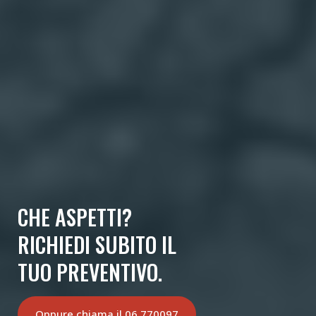
CHE ASPETTI?
RICHIEDI SUBITO IL
TUO PREVENTIVO.
Oppure chiama il 06.770097