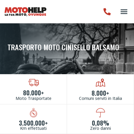
TRASPORTO MOTO CINISELLO BALSAMO
80.000+
8.000+
Moto Trasportate
Comuni serviti in Italia
3.500.000+
0,08%
Km effettuati
Zero danni