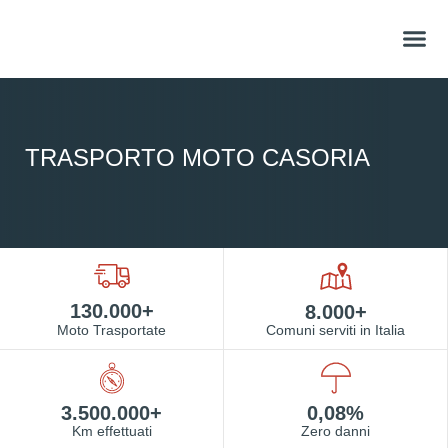
QUANTO COSTA?
PER I CONC
TRASPORTO MOTO CASORIA
130.000+
8.000+
Moto Trasportate
Comuni serviti in Italia
3.500.000+
0,08%
Km effettuati
Zero danni