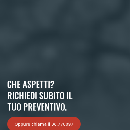
CHE ASPETTI?
RICHIEDI SUBITO IL
TUO PREVENTIVO.
Oppure chiama il 06.770097