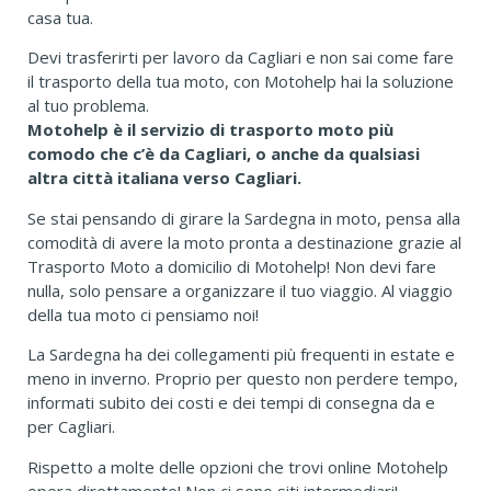
casa tua.
Devi trasferirti per lavoro da Cagliari e non sai come fare
il trasporto della tua moto, con Motohelp hai la soluzione
al tuo problema.
Motohelp è il servizio di trasporto moto più
comodo che c’è da Cagliari, o anche da qualsiasi
altra città italiana verso Cagliari.
Se stai pensando di girare la Sardegna in moto, pensa alla
comodità di avere la moto pronta a destinazione grazie al
Trasporto Moto a domicilio di Motohelp! Non devi fare
nulla, solo pensare a organizzare il tuo viaggio. Al viaggio
della tua moto ci pensiamo noi!
La Sardegna ha dei collegamenti più frequenti in estate e
meno in inverno. Proprio per questo non perdere tempo,
informati subito dei costi e dei tempi di consegna da e
per Cagliari.
Rispetto a molte delle opzioni che trovi online Motohelp
opera direttamente! Non ci sono siti intermediari!