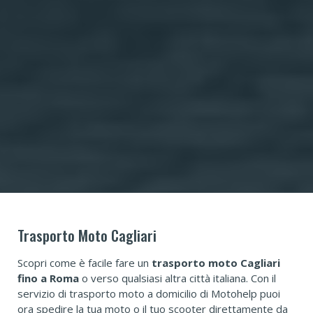
Trasporto Moto Cagliari
Scopri come è facile fare un
trasporto moto Cagliari
fino a Roma
o verso qualsiasi altra città italiana. Con il
servizio di trasporto moto a domicilio di Motohelp puoi
ora spedire la tua moto o il tuo scooter direttamente da