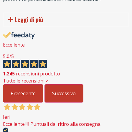
Leggi di più
Eccellente
5,0
/5
1.245
recensioni prodotto
Tutte le recensioni >
Precedente
Successivo
Ieri
Eccellente!!!!! Puntuali dal ritiro alla consegna.