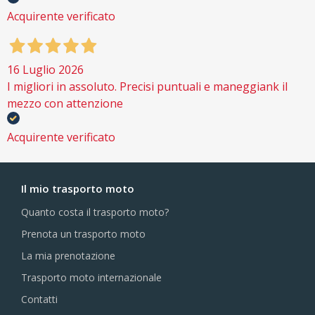
Acquirente verificato
16 Luglio 2026
I migliori in assoluto. Precisi puntuali e maneggiank il
mezzo con attenzione
Acquirente verificato
Il mio trasporto moto
Quanto costa il trasporto moto?
Prenota un trasporto moto
La mia prenotazione
Trasporto moto internazionale
Contatti