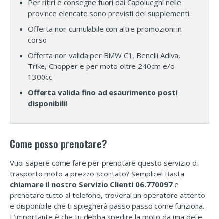
Per ritiri e consegne fuori dai Capoluoghi nelle
province elencate sono previsti dei supplementi.
Offerta non cumulabile con altre promozioni in
corso
Offerta non valida per BMW C1, Benelli Adiva,
Trike, Chopper e per moto oltre 240cm e/o
1300cc
Offerta valida fino ad esaurimento posti
disponibili!
Come posso prenotare?
Vuoi sapere come fare per prenotare questo servizio di
trasporto moto a prezzo scontato? Semplice! Basta
chiamare il nostro Servizio Clienti 06.770097
e
prenotare tutto al telefono, troverai un operatore attento
e disponibile che ti spiegherà passo passo come funziona.
L’importante è che tu debba spedire la moto da una delle