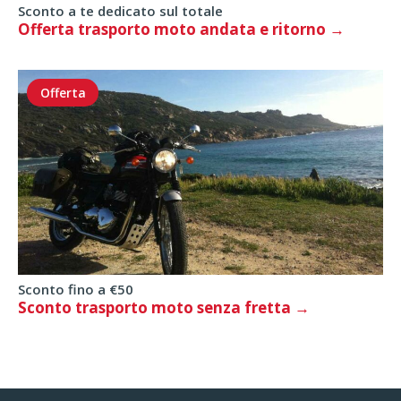
Sconto a te dedicato sul totale
Offerta trasporto moto andata e ritorno
Offerta
Sconto fino a €50
Sconto trasporto moto senza fretta