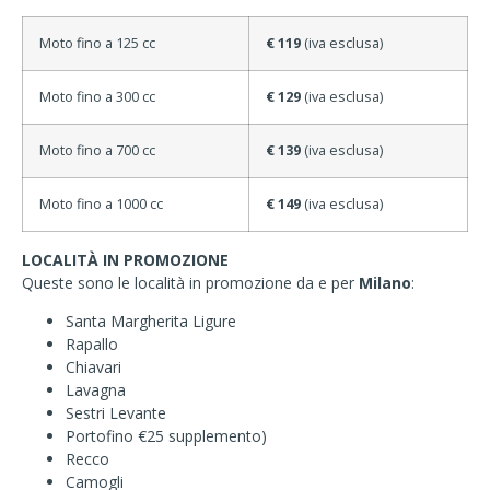
Moto fino a 125 cc
€ 119
(iva esclusa)
Moto fino a 300 cc
€ 129
(iva esclusa)
Moto fino a 700 cc
€ 139
(iva esclusa)
Moto fino a 1000 cc
€ 149
(iva esclusa)
LOCALITÀ IN PROMOZIONE
Queste sono le località in promozione da e per
Milano
:
Santa Margherita Ligure
Rapallo
Chiavari
Lavagna
Sestri Levante
Portofino €25 supplemento)
Recco
Camogli