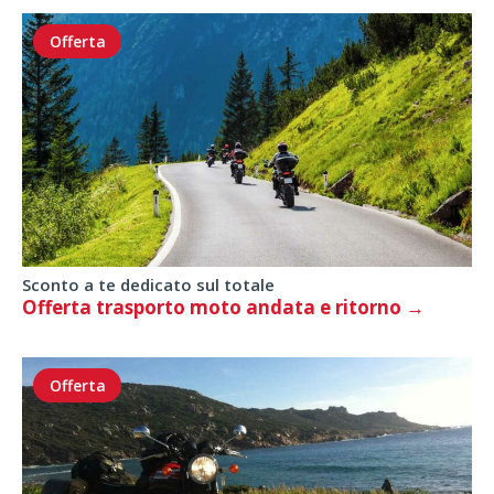
Offerta
Sconto a te dedicato sul totale
Offerta trasporto moto andata e ritorno
Offerta