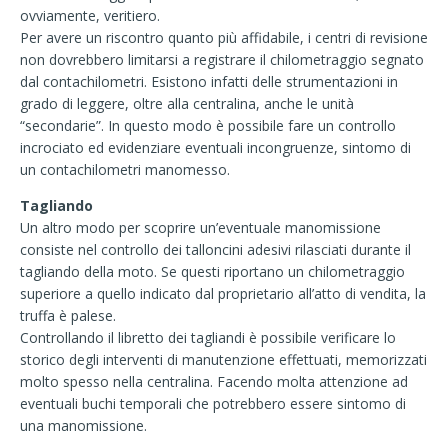
ovviamente, veritiero.
Per avere un riscontro quanto più affidabile, i centri di revisione
non dovrebbero limitarsi a registrare il chilometraggio segnato
dal contachilometri. Esistono infatti delle strumentazioni in
grado di leggere, oltre alla centralina, anche le unità
“secondarie”. In questo modo è possibile fare un controllo
incrociato ed evidenziare eventuali incongruenze, sintomo di
un contachilometri manomesso.
Tagliando
Un altro modo per scoprire un’eventuale manomissione
consiste nel controllo dei talloncini adesivi rilasciati durante il
tagliando della moto. Se questi riportano un chilometraggio
superiore a quello indicato dal proprietario all’atto di vendita, la
truffa è palese.
Controllando il libretto dei tagliandi è possibile verificare lo
storico degli interventi di manutenzione effettuati, memorizzati
molto spesso nella centralina. Facendo molta attenzione ad
eventuali buchi temporali che potrebbero essere sintomo di
una manomissione.