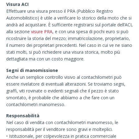
Visura ACI
Effettuare una visura presso il PRA (Pubblico Registro
Automobilistico) è utile a verificare lo storico della moto che si
andrà ad acquistare. È sufficiente registrarsi sul portale dell’ACI,
alla sezione
visure PRA
, e con una spesa di pochi euro si può
ricostruire la storia del mezzo; immatricolazione, proprietario,
il numero dei proprietari precedenti. Nel caso in cui ve ne siano
stati molti, si può richiedere una visura storica, molto più
dettagliata ma con un costo maggiore.
Segni di manomissione
Anche un semplice controllo visivo al contachilometri può
essere rivelatore di eventuali alterazioni. Se troviamo segni,
graffi, viti rovinate o evidenti segnali che il pezzo è stato
smontato, è probabile che abbiamo a che fare con un
contachilometri manomesso.
Responsabilità
Nel caso di vendita con contachilometri manomesso, le
responsabilità per il venditore sono gravi e molteplici.
• Istituzionale, per colpevolezza in pratica commerciale