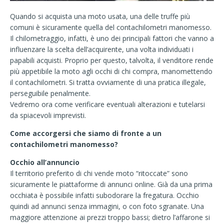
Quando si acquista una moto usata, una delle truffe più
comuni è sicuramente quella del contachilometri manomesso.
Il chilometraggio, infatti, è uno dei principali fattori che vanno a
influenzare la scelta dell’acquirente, una volta individuati i
papabili acquisti. Proprio per questo, talvolta, il venditore rende
più appetibile la moto agli occhi di chi compra, manomettendo
il contachilometri. Si tratta ovviamente di una pratica illegale,
perseguibile penalmente.
Vedremo ora come verificare eventuali alterazioni e tutelarsi
da spiacevoli imprevisti.
Come accorgersi che siamo di fronte a un
contachilometri manomesso?
Occhio all’annuncio
Il territorio preferito di chi vende moto “ritoccate” sono
sicuramente le piattaforme di annunci online. Già da una prima
occhiata è possibile infatti subodorare la fregatura. Occhio
quindi ad annunci senza immagini, o con foto sgranate. Una
maggiore attenzione ai prezzi troppo bassi; dietro l’affarone si